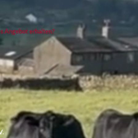
es Angebot erhalten?
V.