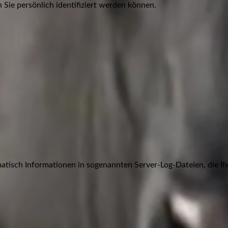
Sie persönlich identifiziert werden können.
atisch Informationen in sogenannten Server-Log-Dateien, die Ih