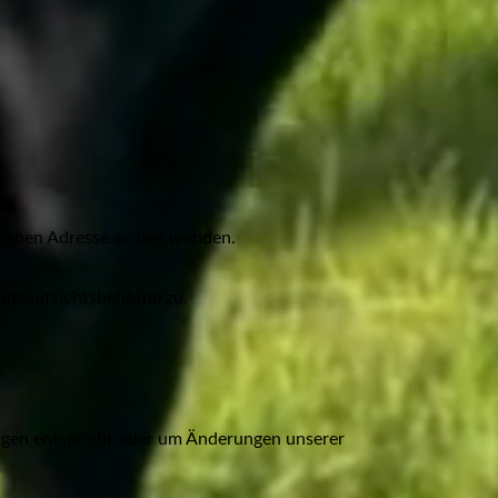
ebenen Adresse an uns wenden.
hutzaufsichtsbehörde zu.
ungen entspricht oder um Änderungen unserer