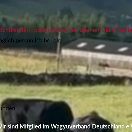
öchtest den Foodtruck buchen oder ein individuell
lich persönlich bei dir.
tunden.
ir sind Mitglied im Wagyuverband Deutschland e.