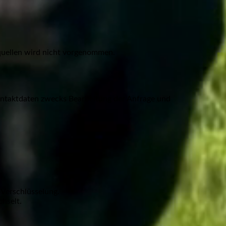
quellen wird nicht vorgenommen.
ontaktdaten zwecks Bearbeitung der Anfrage und
-Verschlüsselung.
chselt.